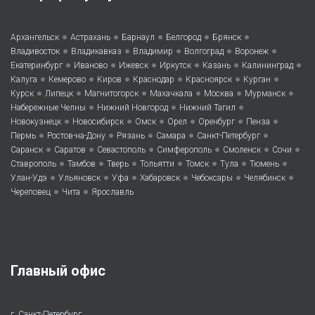
•
•
•
•
•
Архангельск
Астрахань
Барнаул
Белгород
Брянск
•
•
•
•
•
Владивосток
Владикавказ
Владимир
Волгоград
Воронеж
•
•
•
•
•
•
Екатеринбург
Иваново
Ижевск
Иркутск
Казань
Калининград
•
•
•
•
•
•
Калуга
Кемерово
Киров
Краснодар
Красноярск
Курган
•
•
•
•
•
•
Курск
Липецк
Магнитогорск
Махачкала
Москва
Мурманск
•
•
•
Набережные Челны
Нижний Новгород
Нижний Тагил
•
•
•
•
•
•
Новокузнецк
Новосибирск
Омск
Орел
Оренбург
Пенза
•
•
•
•
•
Пермь
Ростов-на-Дону
Рязань
Самара
Санкт-Петербург
•
•
•
•
•
•
Саранск
Саратов
Севастополь
Симферополь
Смоленск
Сочи
•
•
•
•
•
•
•
Ставрополь
Тамбов
Тверь
Тольятти
Томск
Тула
Тюмень
•
•
•
•
•
•
Улан-Удэ
Ульяновск
Уфа
Хабаровск
Чебоксары
Челябинск
•
•
Череповец
Чита
Ярославль
Главный офис
г. Санкт-Петербург