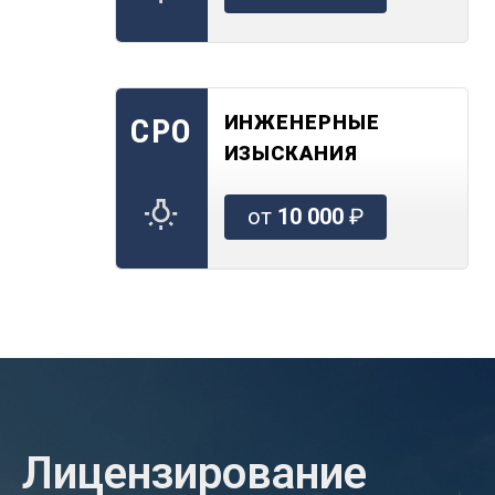
ИНЖЕНЕРНЫЕ
СРО
ИЗЫСКАНИЯ
от
10 000
₽
Лицензирование