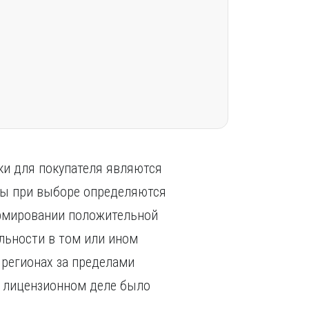
ки для покупателя являются
ты при выборе определяются
ормировании положительной
льности в том или ином
 регионах за пределами
в лицензионном деле было