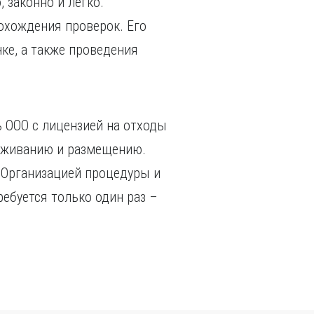
 законно и легко.
охождения проверок. Его
ке, а также проведения
 ООО с лицензией на отходы
реживанию и размещению.
. Организацией процедуры и
ебуется только один раз –