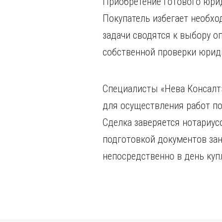
Приобретение готового юрид
Покупатель избегает необхо
задачи сводятся к выбору о
собственной проверки юрид
Специалисты «Нева Консалт
для осуществления работ по
Сделка заверяется нотариус
подготовкой документов зан
непосредственно в день куп