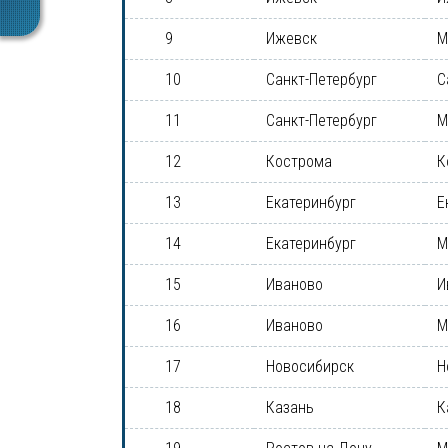
9
Ижевск
М
10
Санкт-Петербург
С
11
Санкт-Петербург
М
12
Кострома
К
13
Екатеринбург
Е
14
Екатеринбург
М
15
Иваново
И
16
Иваново
М
17
Новосибирск
Н
18
Казань
К