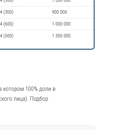
-4 (500)
1 300 000
-4 (300)
900 000
-4 (600)
1 000 000
-4 (500)
1 300 000
в котором 100% доли в
ского лица). Подбор