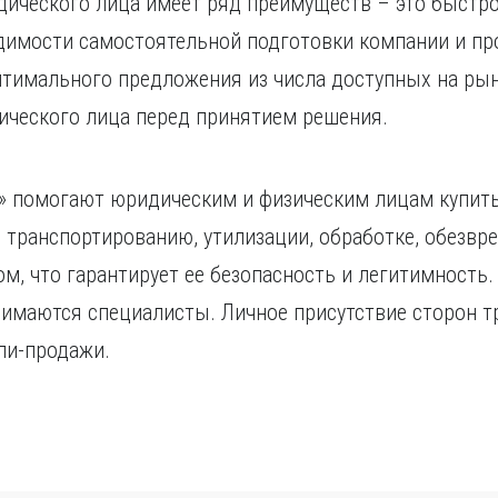
ического лица имеет ряд преимуществ – это быстро,
димости самостоятельной подготовки компании и пр
птимального предложения из числа доступных на рын
ического лица перед принятием решения.
» помогают юридическим и физическим лицам купить
 транспортированию, утилизации, обработке, обезв
ом, что гарантирует ее безопасность и легитимность
имаются специалисты. Личное присутствие сторон тр
ли-продажи.