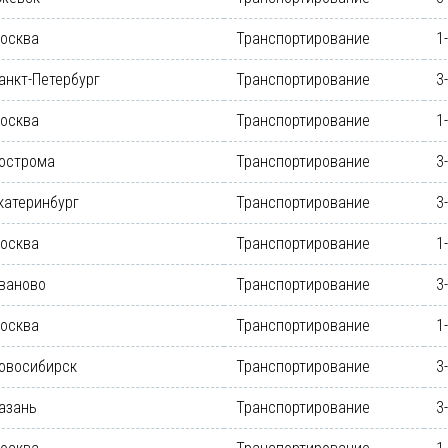
осква
Транспортирование
1
анкт-Петербург
Транспортирование
3
осква
Транспортирование
1
острома
Транспортирование
3
катеринбург
Транспортирование
3
осква
Транспортирование
1
ваново
Транспортирование
3
осква
Транспортирование
1
овосибирск
Транспортирование
3
азань
Транспортирование
3