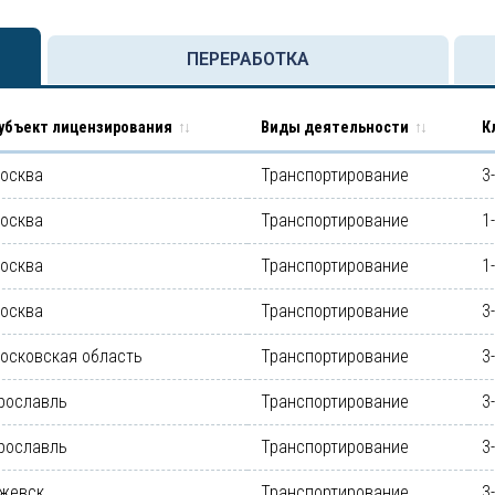
ПЕРЕРАБОТКА
убъект лицензирования
Виды деятельности
К
осква
Транспортирование
3
осква
Транспортирование
1
осква
Транспортирование
1
осква
Транспортирование
3
осковская область
Транспортирование
3
рославль
Транспортирование
3
рославль
Транспортирование
3
жевск
Транспортирование
3