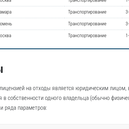
осква
Транспортирование
1
амара
Транспортирование
3
юмень
Транспортирование
3
осква
Транспортирование
1
ы
лицензией на отходы является юридическим лицом, 
я в собственности одного владельца (обычно физиче
и ряда параметров: