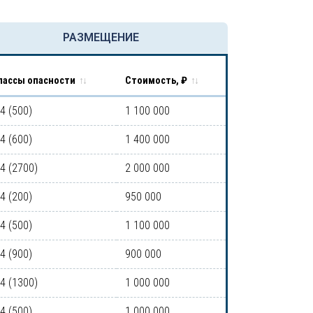
РАЗМЕЩЕНИЕ
лассы опасности
Стоимость, ₽
-4 (500)
1 100 000
-4 (600)
1 400 000
-4 (2700)
2 000 000
-4 (200)
950 000
-4 (500)
1 100 000
-4 (900)
900 000
-4 (1300)
1 000 000
-4 (500)
1 000 000