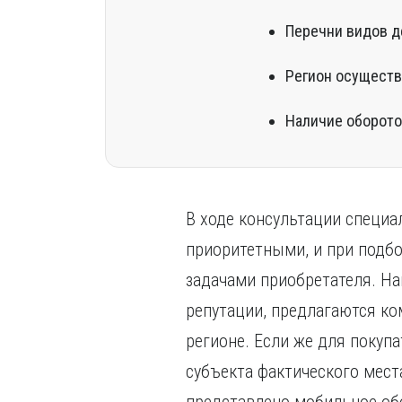
Перечни видов д
Регион осуществ
Наличие оборотов
В ходе консультации специа
приоритетными, и при подб
задачами приобретателя. Н
репутации, предлагаются ко
регионе. Если же для покуп
субъекта фактического мест