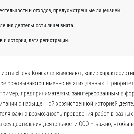
еятельности и отходов, предусмотренные лицензией.
ления деятельности лицензиата.
 и истории, дата регистрации.
листы «Нева Консалт» выясняют, какие характеристи
оре основываются именно на этих данных. Приорите
апример, предпринимателям, заинтересованным в ф
мпании с насыщенной хозяйственной историей деяте
ателя важна возможность проведения работ в разных
а осуществления деятельности ООО – важно, чтобы 