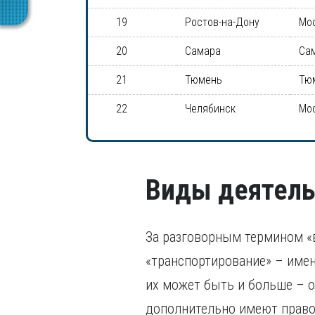
19
Ростов-на-Дону
Мо
20
Самара
Са
21
Тюмень
Тю
22
Челябинск
Мо
Виды деятель
За разговорным термином «
«транспортирование» – имен
их может быть и больше – о
дополнительно имеют право 