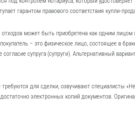
я под контролем нотариуса, который удостоверяет 
тупает гарантом правового соответствия купли-про
 отходов может быть приобретена как одним лицом 
 покупатель – это физическое лицо, состоящее в брак
согласие супруга (супруги). Альтернативный вариант
 требуются для сделки, озвучивают специалисты «Не
 достаточно электронных копий документов. Оригин