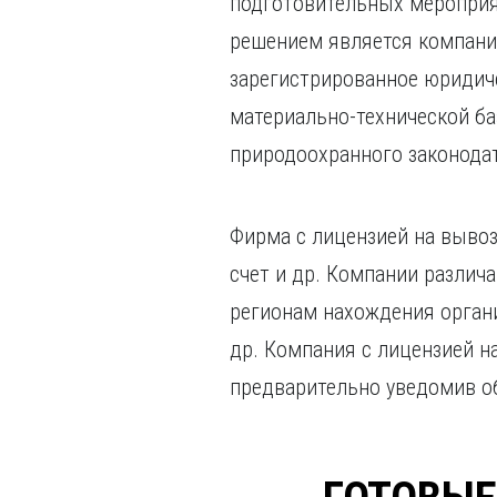
подготовительных мероприят
решением является компани
зарегистрированное юридич
материально-технической ба
природоохранного законодат
Фирма с лицензией на выво
счет и др. Компании различ
регионам нахождения орган
др. Компания с лицензией н
предварительно уведомив об