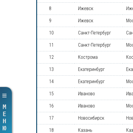
8
Ижевск
Иж
9
Ижевск
Мо
10
Санкт-Петербург
Сан
11
Санкт-Петербург
Мо
12
Кострома
Ко
13
Екатеринбург
Ека
14
Екатеринбург
Мо
15
Иваново
Ив
16
Иваново
Мо
МЕНЮ
17
Новосибирск
Но
18
Казань
Ка