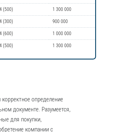
4 (500)
1 300 000
4 (300)
900 000
4 (600)
1 000 000
4 (500)
1 300 000
 корректное определение
ьном документе. Разумеется,
ные для покупки,
обретение компании с