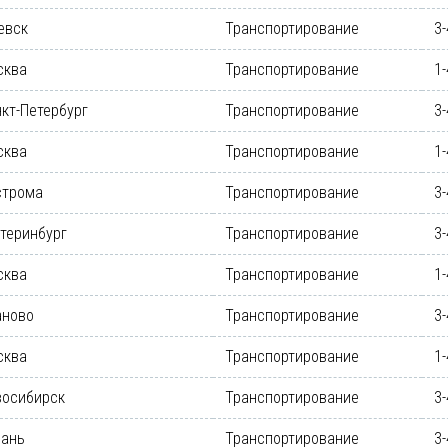
евск
Транспортирование
3-
сква
Транспортирование
1-
кт-Петербург
Транспортирование
3-
сква
Транспортирование
1-
строма
Транспортирование
3-
теринбург
Транспортирование
3-
сква
Транспортирование
1-
аново
Транспортирование
3-
сква
Транспортирование
1-
восибирск
Транспортирование
3-
зань
Транспортирование
3-