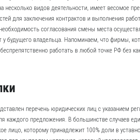
на несколько видов деятельности, имеет весомое пр
тей для заключения контрактов и выполнения работ
 необходимость согласования смены места осуществл
т у будущего владельца. Напоминаем, что фирмы, к
 беспрепятственно работать в любой точке РФ без ка
лки
едставлен перечень юридических лиц с указанием рег
ля каждого предложения. В большинстве случаев е
ое лицо, которому принадлежит 100% доли в уставно