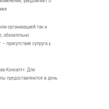
изменения, уведомляет о
дажи.
или организацией так и
е, обязательно
 – присутствие супруга у
ва Консалт». Для
алы предоставляются в день