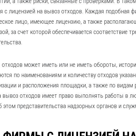
ий, а также риски, связанные с проверками. В так
я с лицензией на вывоз отходов. Каждая подобная ф
еское лицо, имеющее лицензию, а также располагаю
зой, за счет которой обеспечивается соответствие т
ельства.
з отходов может иметь или не иметь обороты, истор
аются по наименованиям и количеству отходов указа
изации и расположения площадки, а также по видам 
а вывоз отходов имеет право выполнять работы в л
 этом представительства надзорных органов и служ