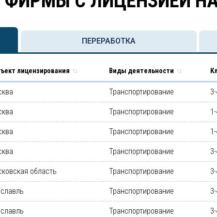
 ФИРМЫ С ЛИЦЕНЗИЕЙ Н
ПЕРЕРАБОТКА
ъект лицензирования
Виды деятельности
К
сква
Транспортирование
3-
сква
Транспортирование
1-
сква
Транспортирование
1-
сква
Транспортирование
3-
сковская область
Транспортирование
3-
ославль
Транспортирование
3-
ославль
Транспортирование
3-