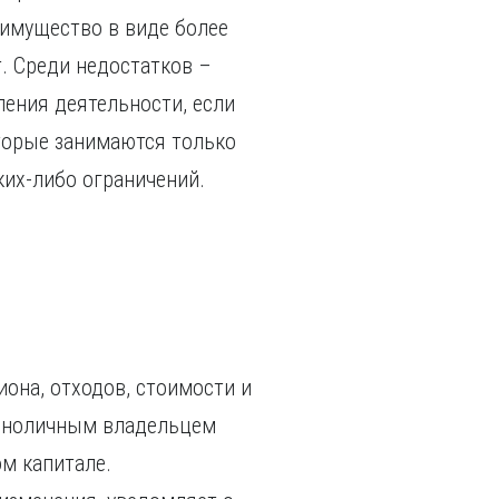
еимущество в виде более
. Среди недостатков –
ения деятельности, если
оторые занимаются только
ких-либо ограничений.
иона, отходов, стоимости и
диноличным владельцем
м капитале.