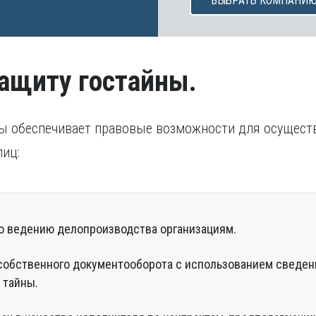
ВЫБРАТЬ КОМПАНИ
защиту гостайны.
ны обеспечивает правовые возможности для осущес
лиц:
по ведению делопроизводства организациям.
обственного документооборота с использованием сведен
 тайны.