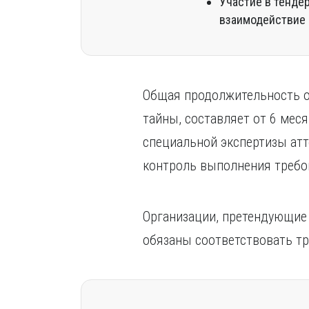
Участие в тенде
взаимодействие 
Общая продолжительность оф
тайны, составляет от 6 ме
специальной экспертизы ат
контроль выполнения требо
Организации, претендующие 
обязаны соответствовать т