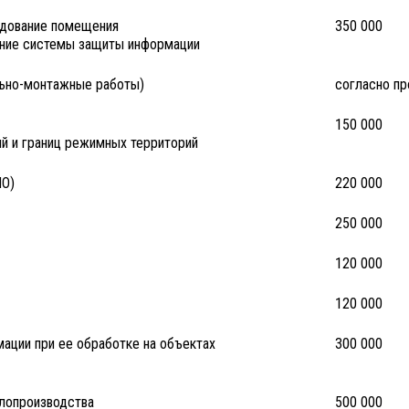
удование помещения
350 000
ание системы защиты информации
льно-монтажные работы)
согласно пр
150 000
 и границ режимных территорий
ПО)
220 000
250 000
120 000
120 000
ации при ее обработке на объектах
300 000
лопроизводства
500 000