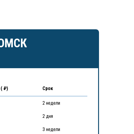
.ОМСК
( ₽)
Срок
2 недели
2 дня
3 недели