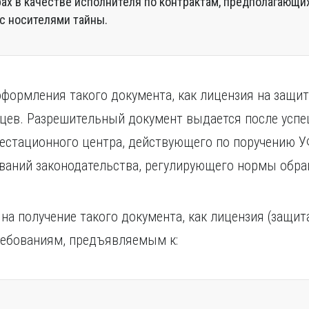
рах в качестве исполнителя по контрактам, предполагающи
с носителями тайны.
ормления такого документа, как лицензия на защит
сяцев. Разрешительный документ выдается после усп
тестационного центра, действующего по поручению У
ваний законодательства, регулирующего нормы обра
на получение такого документа, как лицензия (защит
ребованиям, предъявляемым к: