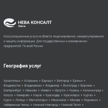
Омск
Консультационные услуги в области лицензирования, саморегулирования
и защиты информации. Для государственных и коммерческих
предприятий. По всей России.
География услуг
•
•
•
•
•
Архангельск
Астрахань
Барнаул
Белгород
Брянск
•
•
•
•
•
Владивосток
Владикавказ
Владимир
Волгоград
Воронеж
•
•
•
•
•
•
Екатеринбург
Иваново
Ижевск
Иркутск
Казань
Калининград
•
•
•
•
•
•
Калуга
Кемерово
Киров
Краснодар
Красноярск
Курган
•
•
•
•
•
•
Курск
Липецк
Магнитогорск
Махачкала
Москва
Мурманск
•
•
•
Набережные Челны
Нижний Новгород
Нижний Тагил