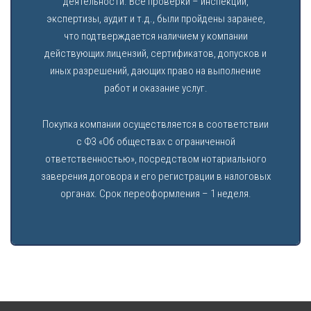
деятельности. Все проверки – инспекции,
экспертизы, аудит и т.д., были пройдены заранее,
что подтверждается наличием у компании
действующих лицензий, сертификатов, допусков и
иных разрешений, дающих право на выполнение
работ и оказание услуг.
Покупка компании осуществляется в соответствии
с ФЗ «Об обществах с ограниченной
ответственностью», посредством нотариального
заверения договора и его регистрации в налоговых
органах. Срок переоформления – 1 неделя.