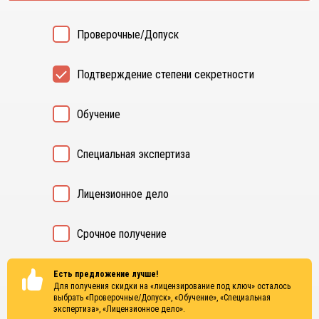
Проверочные/Допуск
Подтверждение степени секретности
Обучение
Специальная экспертиза
Лицензионное дело
Срочное получение
Есть предложение лучше!
Для получения скидки на «лицензирование под ключ» осталось
выбрать
«Проверочные/Допуск», «Обучение», «Специальная
экспертиза», «Лицензионное дело»
.