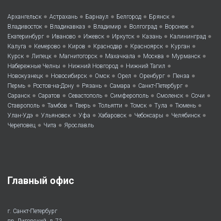
•
•
•
•
•
Архангельск
Астрахань
Барнаул
Белгород
Брянск
•
•
•
•
•
Владивосток
Владикавказ
Владимир
Волгоград
Воронеж
•
•
•
•
•
•
Екатеринбург
Иваново
Ижевск
Иркутск
Казань
Калининград
•
•
•
•
•
•
Калуга
Кемерово
Киров
Краснодар
Красноярск
Курган
•
•
•
•
•
•
Курск
Липецк
Магнитогорск
Махачкала
Москва
Мурманск
•
•
•
Набережные Челны
Нижний Новгород
Нижний Тагил
•
•
•
•
•
•
Новокузнецк
Новосибирск
Омск
Орел
Оренбург
Пенза
•
•
•
•
•
Пермь
Ростов-на-Дону
Рязань
Самара
Санкт-Петербург
•
•
•
•
•
•
Саранск
Саратов
Севастополь
Симферополь
Смоленск
Сочи
•
•
•
•
•
•
•
Ставрополь
Тамбов
Тверь
Тольятти
Томск
Тула
Тюмень
•
•
•
•
•
•
Улан-Удэ
Ульяновск
Уфа
Хабаровск
Чебоксары
Челябинск
•
•
Череповец
Чита
Ярославль
Главный офис
г. Санкт-Петербург