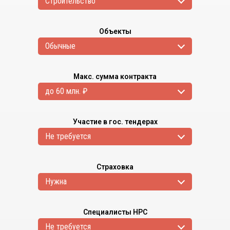
Cтроительство
Объекты
Обычные
Макс. сумма контракта
до 60 млн. ₽
Участие в гос. тендерах
Не требуется
Страховка
Нужна
Специалисты НРС
Не требуется