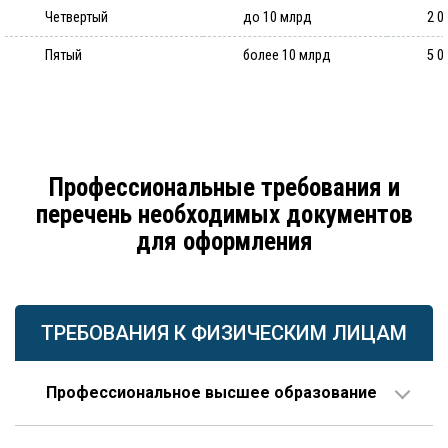
Четвертый
до 10 млрд
2 0
Пятый
более 10 млрд
5 0
Профессиональные требования и
перечень необходимых документов
для оформления
ТРЕБОВАНИЯ К ФИЗИЧЕСКИМ ЛИЦАМ
Профессиональное высшее образование
По направлению строительства, изысканий или