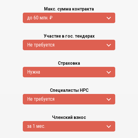
Макс. сумма контракта
до 60 млн. ₽
Участие в гос. тендерах
Не требуется
Страховка
Нужна
Специалисты НРС
Не требуется
Членский взнос
за 1 мес.