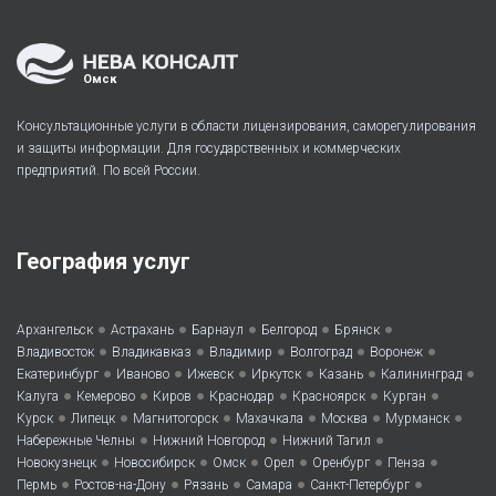
Омск
Консультационные услуги в области лицензирования, саморегулирования
и защиты информации. Для государственных и коммерческих
предприятий. По всей России.
География услуг
•
•
•
•
•
Архангельск
Астрахань
Барнаул
Белгород
Брянск
•
•
•
•
•
Владивосток
Владикавказ
Владимир
Волгоград
Воронеж
•
•
•
•
•
•
Екатеринбург
Иваново
Ижевск
Иркутск
Казань
Калининград
•
•
•
•
•
•
Калуга
Кемерово
Киров
Краснодар
Красноярск
Курган
•
•
•
•
•
•
Курск
Липецк
Магнитогорск
Махачкала
Москва
Мурманск
•
•
•
Набережные Челны
Нижний Новгород
Нижний Тагил
•
•
•
•
•
•
Новокузнецк
Новосибирск
Омск
Орел
Оренбург
Пенза
•
•
•
•
•
Пермь
Ростов-на-Дону
Рязань
Самара
Санкт-Петербург